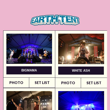
BIGMAMA
WHITE ASH
PHOTO
SET LIST
PHOTO
SET LIST