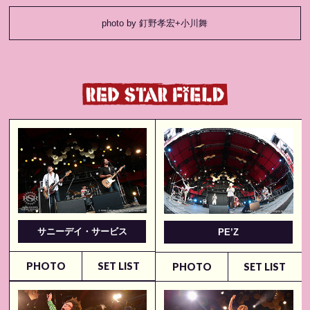
photo by 釘野孝宏+小川舞
サニーデイ・サービス
PE’Z
PHOTO
SET LIST
PHOTO
SET LIST