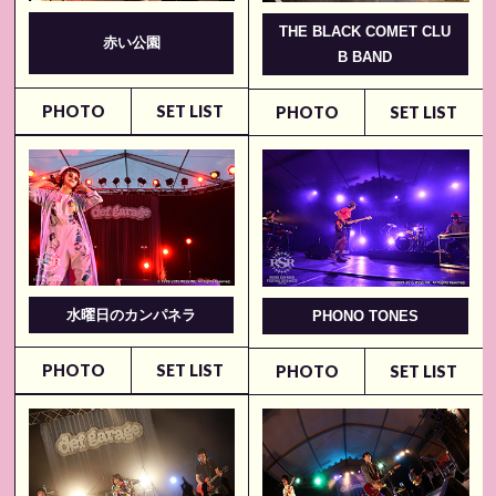
THE BLACK COMET CLU
赤い公園
B BAND
PHOTO
SET LIST
PHOTO
SET LIST
水曜日のカンパネラ
PHONO TONES
PHOTO
SET LIST
PHOTO
SET LIST