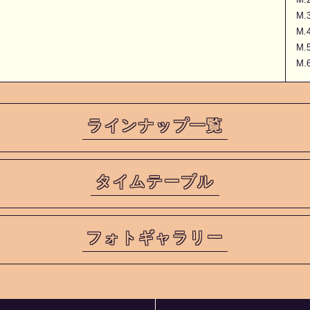
M
M.4
M
M.6
ラインナップ一覧
タイムテーブル
フォトギャラリー