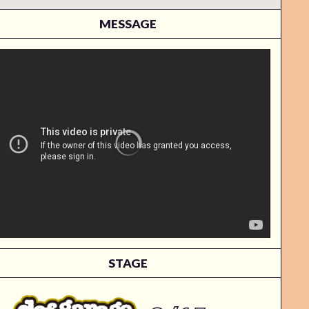
MESSAGE
STAGE