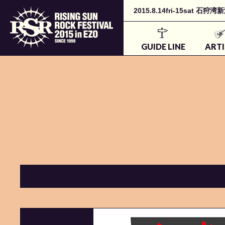
2015.8.14fri-15sa
GUIDE LINE
ARTI