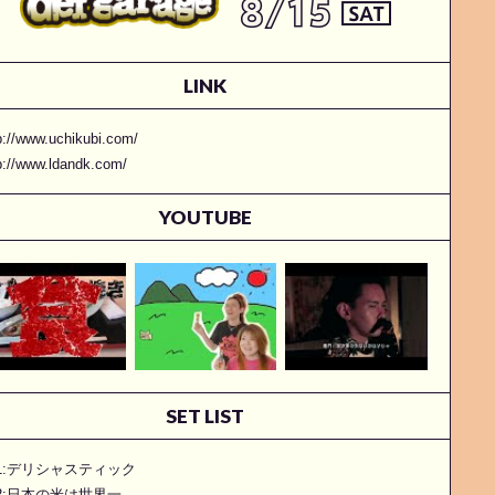
LINK
p://www.uchikubi.com/
p://www.ldandk.com/
YOUTUBE
SET LIST
.1:デリシャスティック
.2:日本の米は世界一