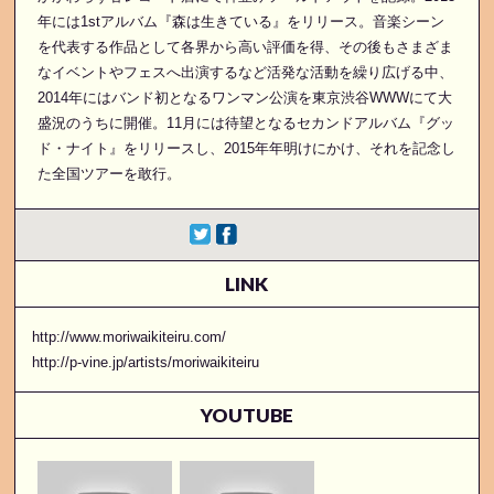
年には1stアルバム『森は生きている』をリリース。音楽シーン
を代表する作品として各界から高い評価を得、その後もさまざま
なイベントやフェスへ出演するなど活発な活動を繰り広げる中、
2014年にはバンド初となるワンマン公演を東京渋谷WWWにて大
盛況のうちに開催。11月には待望となるセカンドアルバム『グッ
ド・ナイト』をリリースし、2015年年明けにかけ、それを記念し
た全国ツアーを敢行。
LINK
http://www.moriwaikiteiru.com/
http://p-vine.jp/artists/moriwaikiteiru
YOUTUBE