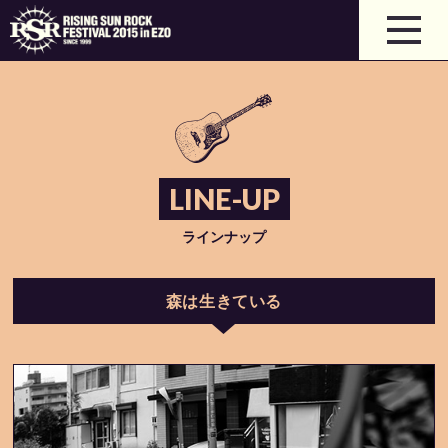
LINE-UP
ラインナップ
森は生きている