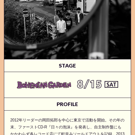
STAGE
PROFILE
2012年リーダーの岡田拓郎を中心に東京で活動を開始。その年の
末、ファーストCD-R『日々の泡沫』を発表し、自主制作盤にも
かかわらず各レコード店にて軒並みソールドアウトを記録。2013