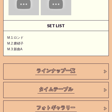
SET LIST
M.1:ロンド
M.2:磨硝子
M.3:新曲A
ラインナップ一覧
タイムテーブル
フォトギャラリー