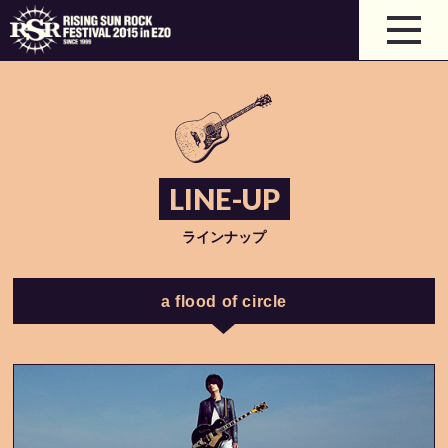
LINE-UP
ラインナップ
a flood of circle