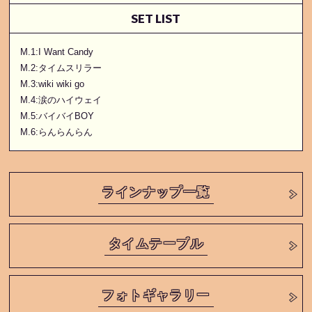
SET LIST
M.1:I Want Candy
M.2:タイムスリラー
M.3:wiki wiki go
M.4:涙のハイウェイ
M.5:バイバイBOY
M.6:らんらんらん
ラインナップ一覧
タイムテーブル
フォトギャラリー