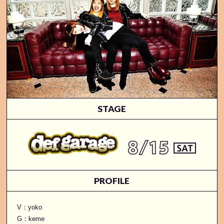
STAGE
PROFILE
V：yoko
G：keme