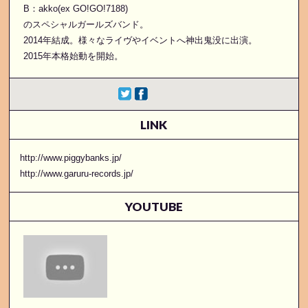
B：akko(ex GO!GO!7188)
のスペシャルガールズバンド。
2014年結成。様々なライヴやイベントへ神出鬼没に出演。
2015年本格始動を開始。
LINK
http://www.piggybanks.jp/
http://www.garuru-records.jp/
YOUTUBE