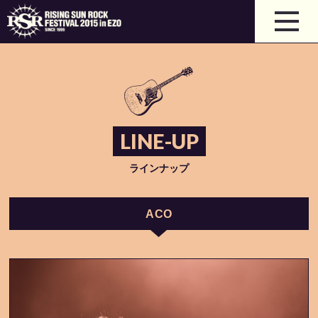
LINE-UP
ラインナップ
ACO