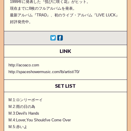
1999年に発表した『悦びに咲く花』がヒット。
現在までに8枚のフルアルバムを発表。
最新アルバム『TRAD』、初のライブ・アルバム『LIVE LUCK』
好評発売中。
LINK
http://acoaco.com
http://spaceshowermusic.com/lb/artist/70/
SET LIST
M.1:ロンリーボーイ
M.2:雨の日の為
M.3:Devil's Hands
M.4:Lover,You Should've Come Over
M.5:赤いよ