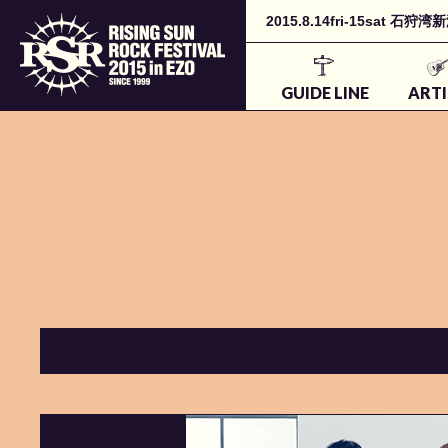
2015.8.14fri-15sa
GUIDE LINE
ARTI