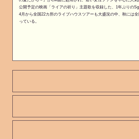
公開予定の映画「ライアの祈り」主題歌を収録した、1年ぶりのSg.『
4月から全国22カ所のライブハウスツアーも大盛況の中、秋には
っている。