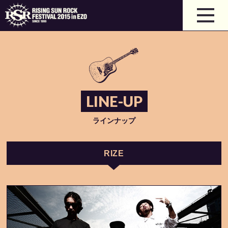
LINE-UP
ラインナップ
RIZE