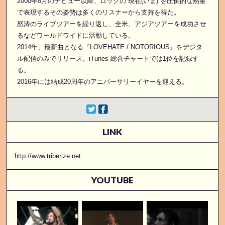
2000年8月のデビュー以降、ロックの“現在(いま)”を圧倒的な熱量
で表現するその姿勢は多くのリスナーから支持を得た。
怒涛のライブツアーを繰り返し、全米、アジアツアーを成功させ
るなどワールドワイドに活動している。
2014年、最新曲となる『LOVEHATE / NOTORIOUS』をデジタ
ル配信のみでリリース。iTunes 総合チャートでは1位を記録す
る。
2016年には結成20周年のアニバーサリーイヤーを迎える。
LINK
http://www.triberize.net
YOUTUBE