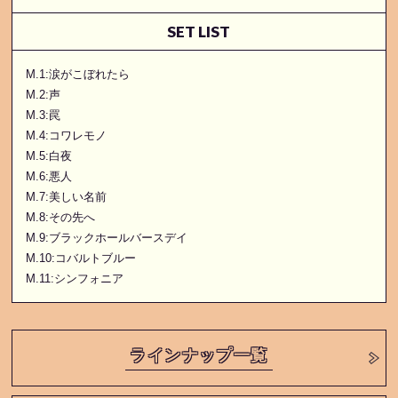
SET LIST
M.1:涙がこぼれたら
M.2:声
M.3:罠
M.4:コワレモノ
M.5:白夜
M.6:悪人
M.7:美しい名前
M.8:その先へ
M.9:ブラックホールバースデイ
M.10:コバルトブルー
M.11:シンフォニア
ラインナップ一覧