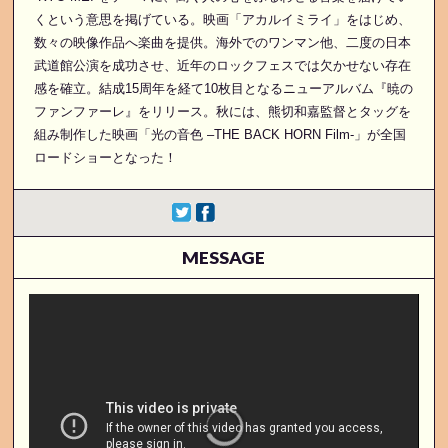
くという意思を掲げている。映画「アカルイミライ」をはじめ、
数々の映像作品へ楽曲を提供。海外でのワンマン他、二度の日本
武道館公演を成功させ、近年のロックフェスでは欠かせない存在
感を確立。結成15周年を経て10枚目となるニューアルバム『暁の
ファンファーレ』をリリース。秋には、熊切和嘉監督とタッグを
組み制作した映画「光の音色 –THE BACK HORN Film-」が全国
ロードショーとなった！
MESSAGE