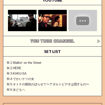
YOUTUBE
YOU TUBE CHANNEL
SET LIST
M.1:Walkin’ on the Street
M.2:HERE
M.3:KAKU-SA
M.4:でかいケツの女
M.5:オトナの階段のぼらせて〜アダルトビデオは隠すもの〜
M.6:女どもへ