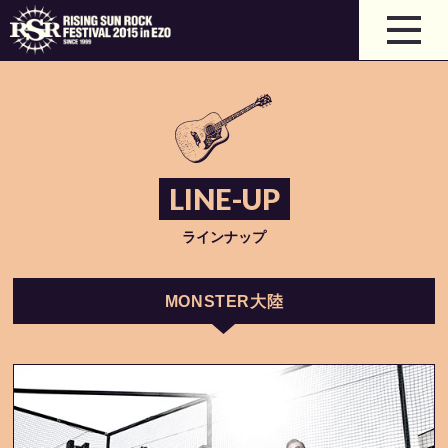
LINE-UP
ラインナップ
MONSTER大陸