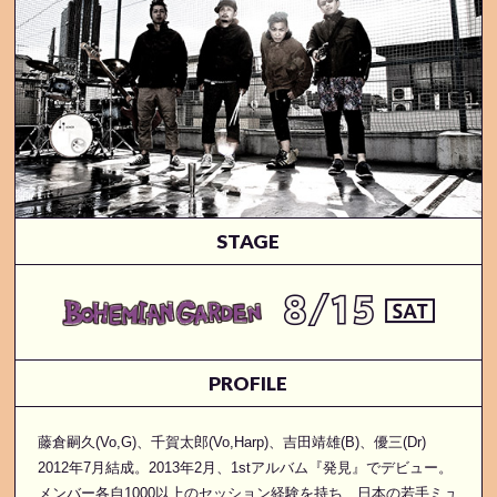
STAGE
PROFILE
藤倉嗣久(Vo,G)、千賀太郎(Vo,Harp)、吉田靖雄(B)、優三(Dr)
2012年7月結成。2013年2月、1stアルバム『発見』でデビュー。
メンバー各自1000以上のセッション経験を持ち、日本の若手ミュ