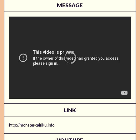
MESSAGE
LINK
http://monster-tairiku.info