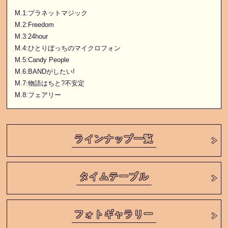
M.1:プラネットマジック
M.2:Freedom
M.3:24hour
M.4:ひとりぼっちのマイクロフォン
M.5:Candy People
M.6:BANDがしたい!
M.7:物語はちと?不安定
M.8:フェアリー
ラインナップ一覧
タイムテーブル
フォトギャラリー