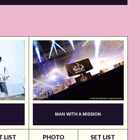
MAN WITH A MISSION
T LIST
PHOTO
SET LIST