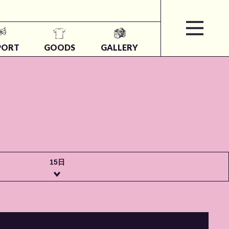
PORT
GOODS
GALLERY
15日