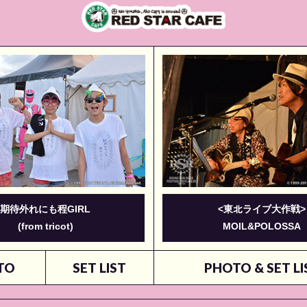
期待外れにも程GIRL
<東北ライブ大作戦>
(from tricot)
MOIL&POLOSSA
TO
SET LIST
PHOTO & SET LI