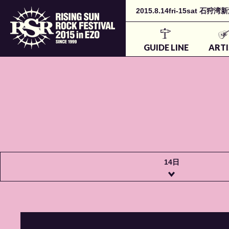
2015.8.14fri-15sa
GUIDE LINE
ARTI
14日