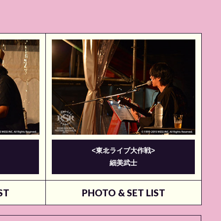
<東北ライブ大作戦>
細美武⼠
ST
PHOTO & SET LIST