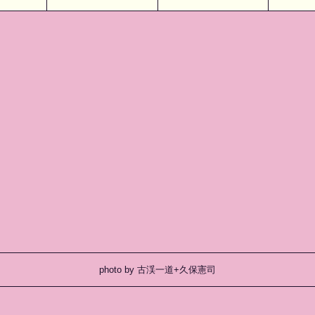
photo by 古渓一道+久保憲司