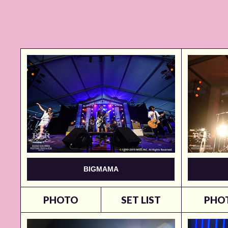
BIGMAMA
PHOTO
SET LIST
PHO