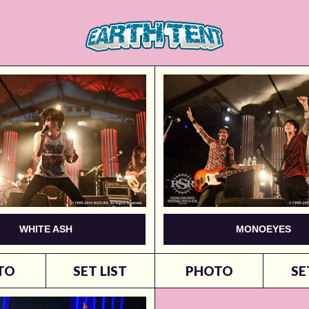
WHITE ASH
MONOEYES
TO
SET LIST
PHOTO
SE