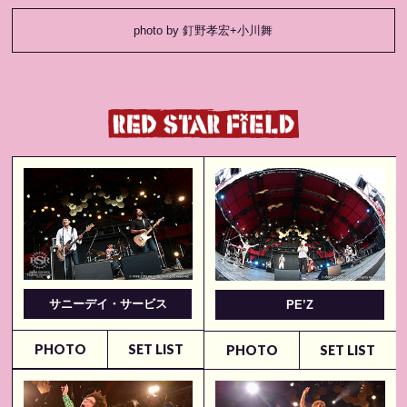
photo by 釘野孝宏+小川舞
サニーデイ・サービス
PE’Z
PHOTO
SET LIST
PHOTO
SET LIST