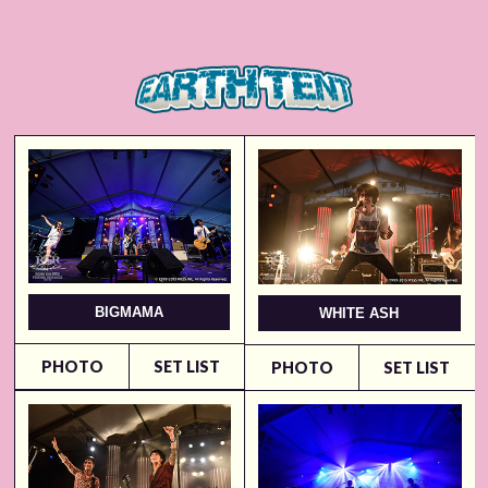
BIGMAMA
WHITE ASH
PHOTO
SET LIST
PHOTO
SET LIST