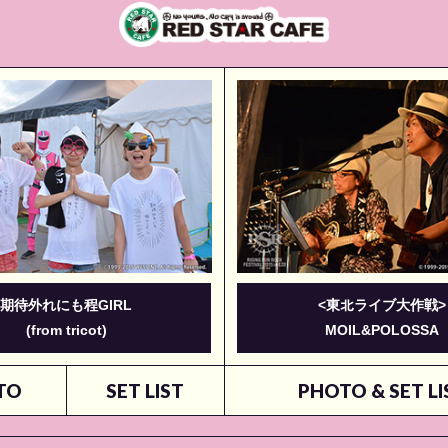
期待外れにも程GIRL
<東北ライブ大作戦>
(from tricot)
MOIL&POLOSSA
TO
SET LIST
PHOTO & SET LI