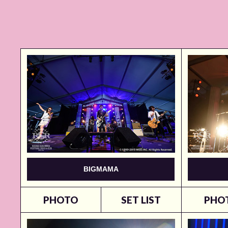
BIGMAMA
PHOTO
SET LIST
PHO