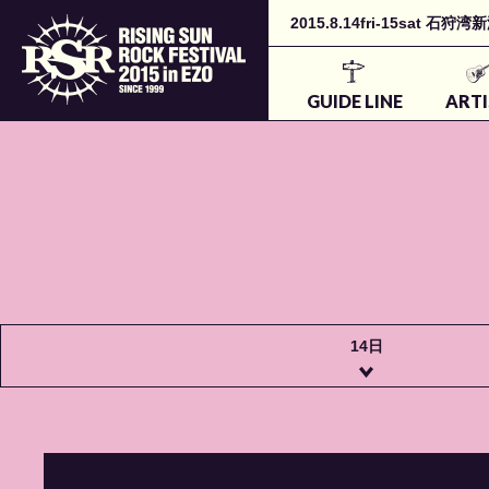
2015.8.14fri-15sa
GUIDE LINE
ARTI
14日