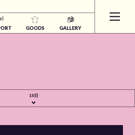
PORT
GOODS
GALLERY
15日