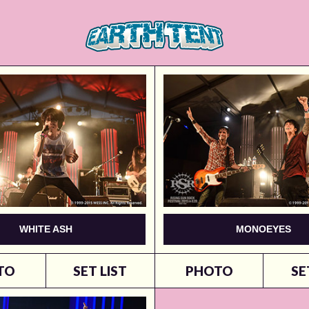
WHITE ASH
MONOEYES
TO
SET LIST
PHOTO
SE