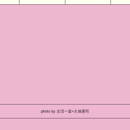
photo by 古渓一道+久保憲司