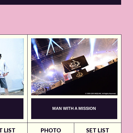
MAN WITH A MISSION
T LIST
PHOTO
SET LIST