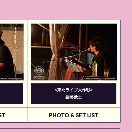
<東北ライブ大作戦>
細美武⼠
ST
PHOTO & SET LIST