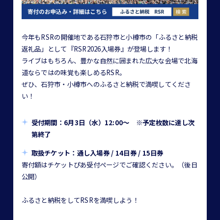
今年もRSRの開催地である石狩市と小樽市の「ふるさと納税
返礼品」として『RSR2026入場券』が登場します！
ライブはもちろん、豊かな自然に囲まれた広大な会場で北海
道ならではの味覚も楽しめるRSR。
ぜひ、石狩市・小樽市へのふるさと納税で満喫してくださ
い！
受付期間：6月3日（水）12:00〜 ※予定枚数に達し次
第終了
取扱チケット：通し入場券 / 14日券 / 15日券
寄付額はチケットぴあ受付ページでご確認ください。（後日
公開）
ふるさと納税をしてRSRを満喫しよう！