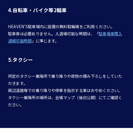
4.自転車・バイク等2輪車
HEAVEN’S駐車場内に設置の無料駐輪場をご利用ください。
駐車券は必要ありません。入退場可能な時間は、「
駐車場車両入
退場可能時間
」に準じます。
5.タクシー
所定のタクシー乗降所で乗り降りや荷物の積み下ろしをしていた
だきます。
周辺道路等での乗り降りや停車を指示する事はおやめください。
タクシー乗降所の場所は、会場マップ（後日公開）にてご確認く
ださい。