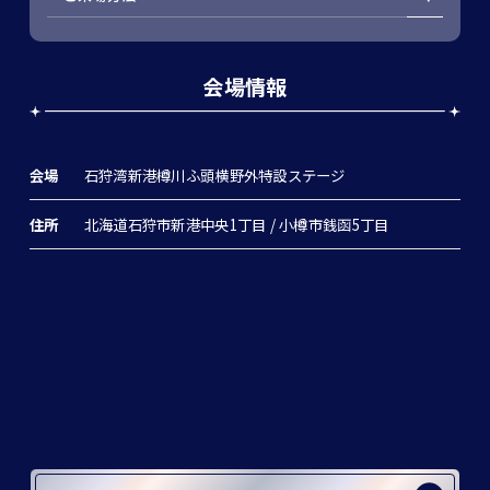
会場情報
会場
石狩湾新港樽川ふ頭横野外特設ステージ
住所
北海道石狩市新港中央1丁目 / 小樽市銭函5丁目