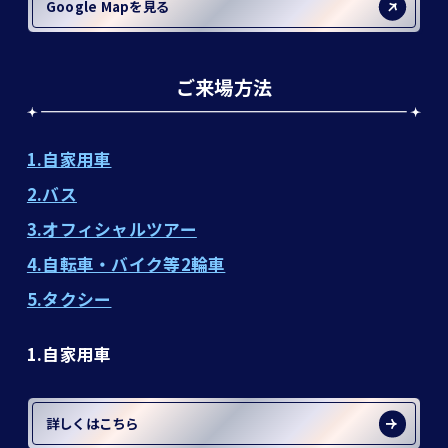
Google Mapを見る
ご来場方法
1.自家用車
2.バス
3.オフィシャルツアー
4.自転車・バイク等2輪車
5.タクシー
1.自家用車
詳しくはこちら