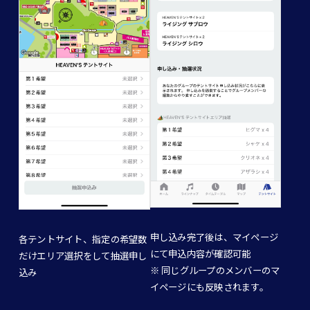
申し込み完了後は、マイページ
各テントサイト、指定の希望数
にて申込内容が確認可能
だけエリア選択をして抽選申し
※ 同じグループのメンバーのマ
込み
イページにも反映されます。