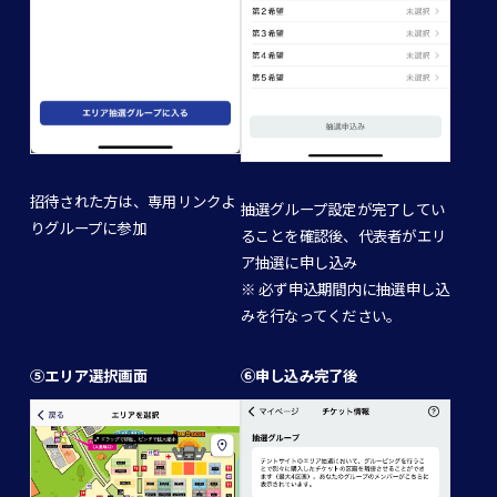
招待された方は、専用リンクよ
抽選グループ設定が完了してい
りグループに参加
ることを確認後、代表者がエリ
ア抽選に申し込み
※ 必ず申込期間内に抽選申し込
みを行なってください。
⑤エリア選択画面
⑥申し込み完了後