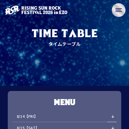
TIME TABLE
タイムテーブル
MENU
8/14【FRI】
8/15【SAT】