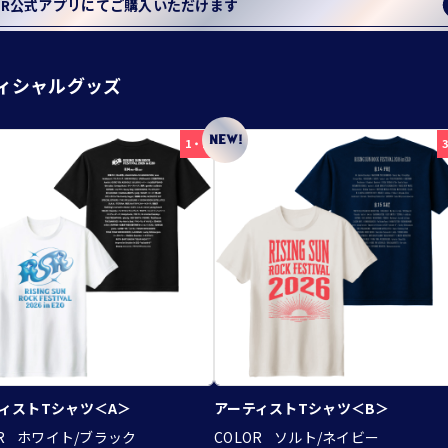
SR公式アプリにてご購入いただけます
ィシャルグッズ
1・2
ィストTシャツ＜A＞
アーティストTシャツ＜B＞
R
ホワイト/ブラック
COLOR
ソルト/ネイビー