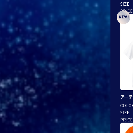
SIZE
PRICE
アーテ
COLO
SIZE
PRICE