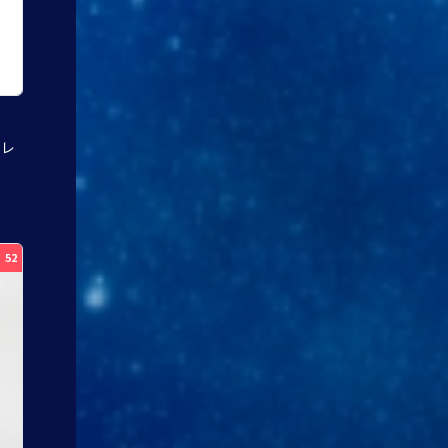
オレ
52