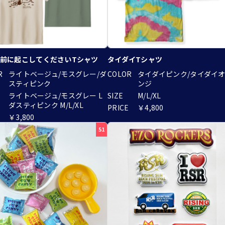
前に起こしてくださいTシャツ
タイダイTシャツ
R
ライトベージュ/モスグレー/ダ
COLOR
タイダイピンク/タイダイ
スティピンク
ンジ
ライトベージュ/モスグレー L
SIZE
M/L/XL
ダスティピンク M/L/XL
PRICE
￥4,800
￥3,800
51