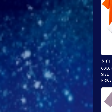
タイト
COLO
SIZE
PRICE