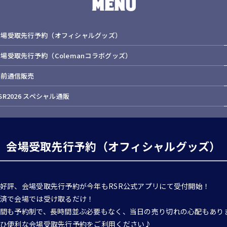
MENU
会場受取先行予約（オフィシャルグッズ）
場受取先行予約（Colemanコラボグッズ）
事前通信販売
SR2026 スペシャル通販
会場受取先行予約（オフィシャルグッズ）
好評、会場受取先行予約が今年もRSR公式アプリにて受付開始！
済で会場では受け取るだけ！
間も予約制で、長時間並ぶ必要もなく、当日の売り切れの心配もあり
ひ便利な会場受取先行予約をご利用ください♪