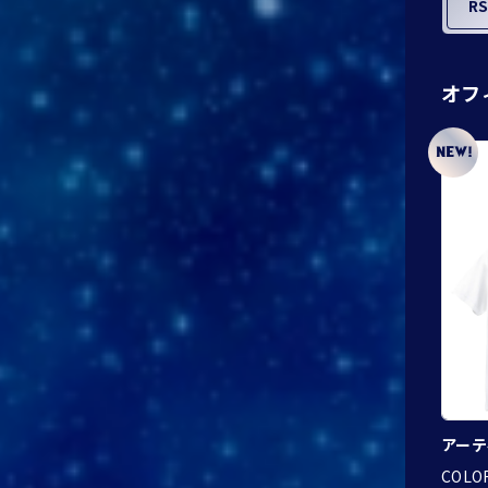
R
オフ
アーテ
COLO