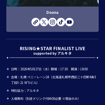
Doona
RISING★STAR FINALIST LIVE
supported by アルキタ
日時：2026年5月27日（水）開場：17:30 開演：18:00
会場：札幌 ペニーレーン24（北海道札幌市西区二十四軒4条5
丁目5-21 W’Sビル）
特別協力：アルキタ
入場無料（別途ドリンク代¥600必要 ※現金のみ）