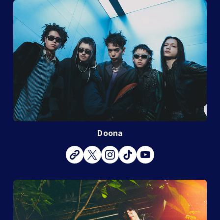
Doona