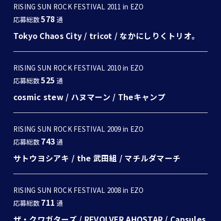
RISING SUN ROCK FESTIVAL 2011 in EZO
578
応募総数
通
Tokyo Chaos City
/
tricot
/
なかにしりくトリオ。
RISING SUN ROCK FESTIVAL 2010 in EZO
525
応募総数
通
cosmic stew
/
ハヌマーン
/
Theキャンプ
RISING SUN ROCK FESTIVAL 2009 in EZO
743
応募総数
通
サトウヨシアキ
/
the 武田組
/
マチルダマーチ
RISING SUN ROCK FESTIVAL 2008 in EZO
711
応募総数
通
ザ・クワガターズ
/
REVOLVER AHOSTAR
/
Capsules