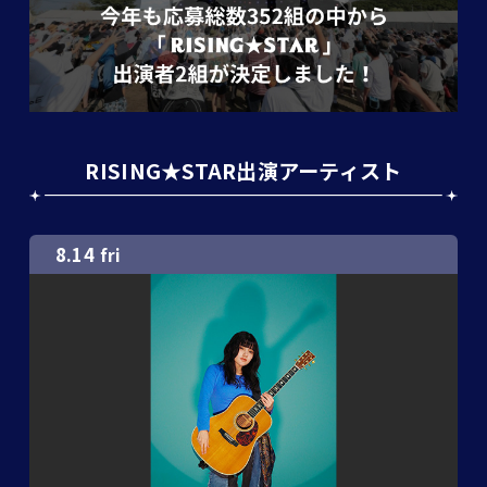
RISING★STAR出演アーティスト
8.14
fri