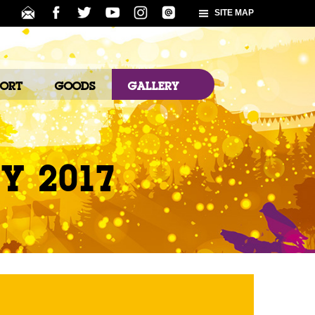
SITE MAP
PORT
GOODS
GALLERY
Y 2017