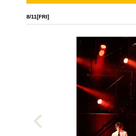
8/11[FRI]