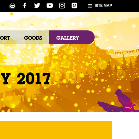
SITE MAP
PORT
GOODS
GALLERY
Y 2017