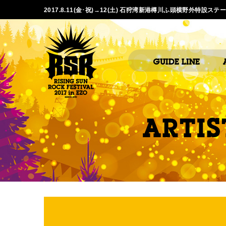
2017.8.11(金･祝)→12(土) 石狩湾新港樽川ふ頭横野外特設ステ
GUIDE LINE
ARTIS