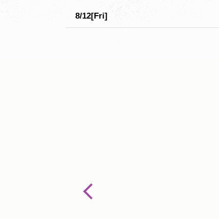
8/12[Fri]