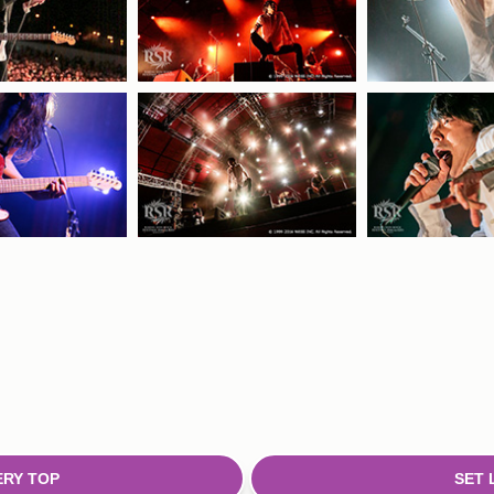
RY TOP
SET 