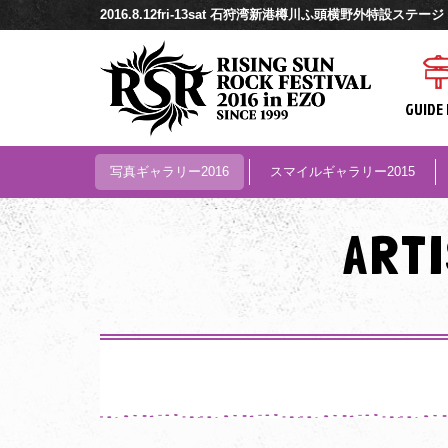
2016.8.12fri-13sat 石狩湾新港樽川ふ頭横野外特設ステージ
GUIDE 
写真ギャラリー2016
スマイルギャラリー2015
ART