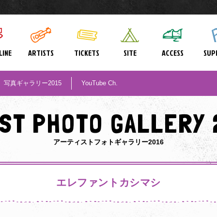
LINE
ARTISTS
TICKETS
SITE
ACCESS
SUP
写真ギャラリー2015
YouTube Ch.
IST PHOTO GALLERY 
アーティストフォトギャラリー2016
エレファントカシマシ