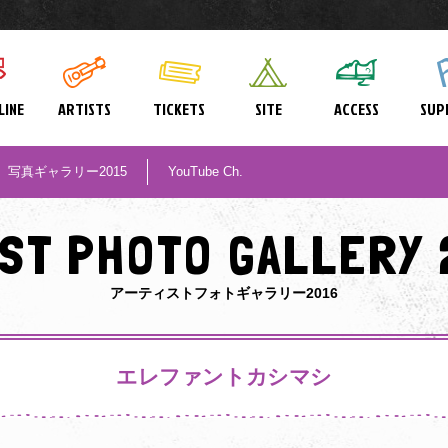
LINE
ARTISTS
TICKETS
SITE
ACCESS
SUP
写真ギャラリー2015
YouTube Ch.
IST PHOTO GALLERY 
アーティストフォトギャラリー2016
エレファントカシマシ