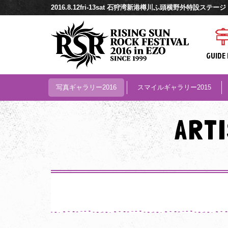
2016.8.12fri-13sat 石狩湾新港樽川ふ頭横野外特設ステージ
GUIDE 
写真ギャラリー2016
スマイルギャラリー2015
ART