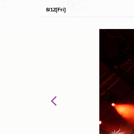
8/12[Fri]