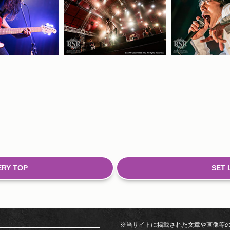
RY TOP
SET 
※当サイトに掲載された文章や画像等