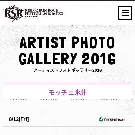
ARTIST PHOTO
GALLERY 2016
アーティストフォトギャラリー2016
モッチェ永井
8/12[Fri]