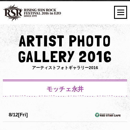
ARTIST PHOTO
GALLERY 2016
アーティストフォトギャラリー2016
モッチェ永井
8/12[Fri]