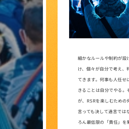
細かなルールや制約が設
け、個々が自分で考え、
てきます。何事も人任せ
きることは自分でやる。
が、RSRを楽しむための
言っても決して過言では
ろん最低限の「責任」を