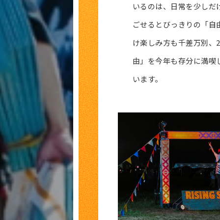
いるのは、日常を少しだ
ごせるとびっきりの「自
け楽しみ方も千差万別、202
由」を今年も存分に満喫
います。