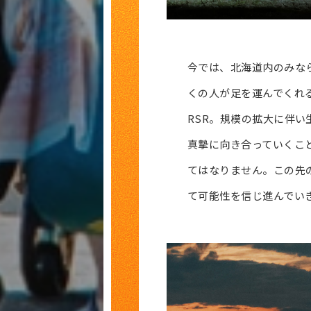
今では、北海道内のみな
くの人が足を運んでくれ
RSR。規模の拡大に伴い
真摯に向き合っていくこ
てはなりません。この先の
て可能性を信じ進んでい