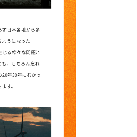
らず日本各地から多
るようになった
生じる様々な問題と
とも、もちろん忘れ
20年30年にむかっ
きます。