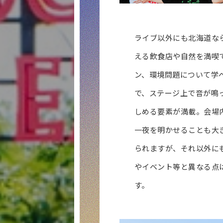
ライブ以外にも北海道な
える飲食店や自然を満喫
ン、環境問題について学
で、ステージ上で音が鳴
しめる要素が満載。会場
一夜を明かせることも大
られますが、それ以外に
やイベント等と異なる点
す。