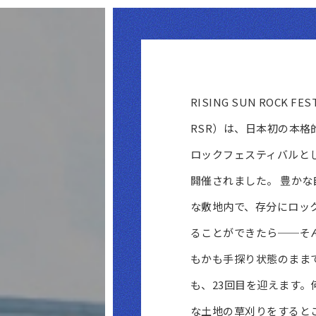
RISING SUN ROCK FE
RSR）は、日本初の本格
ロックフェスティバルとし
開催されました。 豊か
な敷地内で、存分にロッ
ることができたら──そ
もかも手探り状態のままで
も、23回目を迎えます。
な土地の草刈りをすると