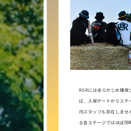
RSRにはあらかじめ確保
ば、入場ゲートからステ
内スタッフも存在しませ
る各ステージではほぼ同