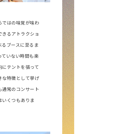
らではの味覚が味わ
できるアトラクショ
べるブースに至るま
っていない時間も楽
内にテントを張って
きな特徴として挙げ
も通常のコンサート
はいくつもありま