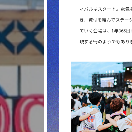
ィバルはスタート。電気
き、資材を組んでステー
ていく会場は、1年365
現する街のようでもあり