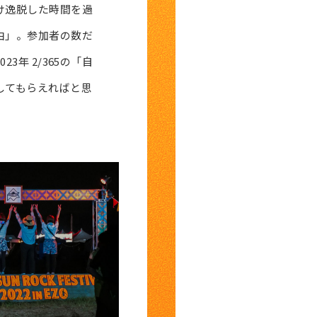
け逸脱した時間を過
由」。参加者の数だ
3年 2/365の「自
してもらえればと思