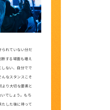
けられていない分だ
判断する場面も増え
にしない、自分でで
そんなスタンスこそ
何より大切な要素と
ないでしょう。もち
果たした後に待って