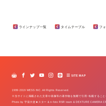
ラインナップ一覧
タイムテーブル
フ
SITE MAP
1999-2019 WESS INC. All Rights Reserved.
※当サイトに掲載された文章や画像等の著作物を無断で引用･転載すること
Photo by 宇宙大使★スター & n-foto RSR team & DEXTURE CAMERA 