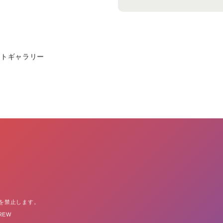
ォトギャラリー
を禁止します。
CREW