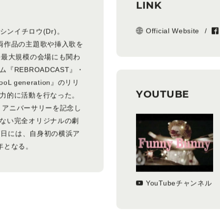
LINK
Official Website
藤シンイチロウ(Dr)。
両作品の主題歌や挿入歌を
去最大規模の会場にも関わ
REBROADCAST』・
 generation』のリリ
YOUTUBE
力的に活動を行なった。
り、アニバーサリーを記念し
ない完全オリジナルの劇
7日には、自身初の横浜ア
年となる。
YouTubeチャンネル