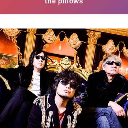
the pillows