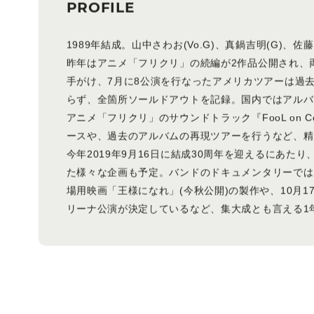
PROFILE
1989年結成。山中さわお(Vo.G)、真鍋吉明(G)、佐
昨年はアニメ「フリクリ」の続編が2作品公開され、
手がけ、7月に8公演を行なったアメリカツアーは過
らず、全箇所ソールドアウトを記録。国内ではアルバム『
アニメ「フリクリ」のサウンドトラック『FooL on CooL
ースや、過去のアルバムの再現ツアーを行うなど、精
今年2019年9月16日に結成30周年を迎えるにあた
た様々な企画も予定。バンドのドキュメンタリーでは
場用映画「王様になれ」(今秋公開)の製作や、10月1
リーナ公演が決定しているなど、集大成とも言える1