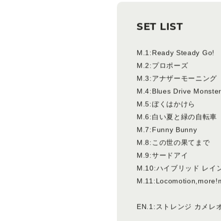
SET LIST
M.1:Ready Steady Go!
M.2:プロポーズ
M.3:アナザーモーニング
M.4:Blues Drive Monste
M.5:ぼくはかけら
M.6:白い夏と緑の自転
M.7:Funny Bunny
M.8:この世の果てまで
M.9:サードアイ
M.10:ハイブリッド レイ
M.11:Locomotion,more!
EN.1:ストレンジ カメレ