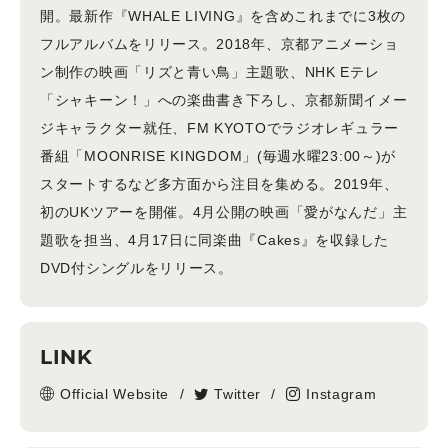
開。最新作『WHALE LIVING』を含めこれまでに3枚の
フルアルバムをリリース。2018年、京都アニメーショ
ン制作の映画「リズと青い鳥」主題歌、NHK Eテレ
「シャキーン！」への楽曲書き下ろし、京都新聞イメー
ジキャラクター就任、FM KYOTOでラジオレギュラー
番組「MOONRISE KINGDOM」(毎週水曜23:00～)が
スタートするなど多方面から注目を集める。2019年、
初のUKツアーを開催。4月公開の映画「愛がなんだ」主
題歌を担当、4月17日に同楽曲『Cakes』を収録した
DVD付シングルをリリース。
LINK
Official Website
Twitter
Instagram