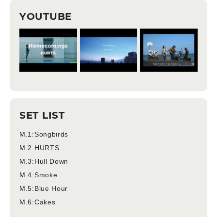
YOUTUBE
SET LIST
M.1:Songbirds
M.2:HURTS
M.3:Hull Down
M.4:Smoke
M.5:Blue Hour
M.6:Cakes