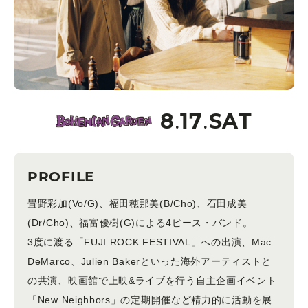
8.17.SAT
PROFILE
畳野彩加(Vo/G)、福田穂那美(B/Cho)、石田成美
(Dr/Cho)、福富優樹(G)による4ピース・バンド。
3度に渡る「FUJI ROCK FESTIVAL」への出演、Mac
DeMarco、Julien Bakerといった海外アーティストと
の共演、映画館で上映&ライブを行う自主企画イベント
「New Neighbors」の定期開催など精力的に活動を展