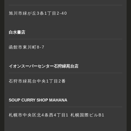
旭川市緑が丘3条1丁目2-40
白水書店
函館市東川町8-7
イオンスーパーセンター石狩緑苑台店
石狩市緑苑台中央1丁目2番
SOUP CURRY SHOP MAHANA
札幌市中央区北4条西4丁目1 札幌国際ビルB1