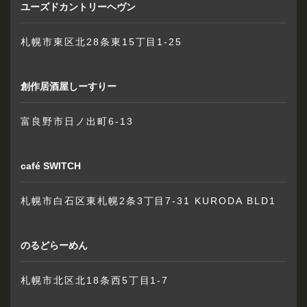
ユーズドカントリーヘヴン
札幌市東区北28条東15丁目1-25
創作居酒屋しーすりー
富良野市日ノ出町6-13
café SWITCH
札幌市白石区東札幌2条3丁目7-31 KURODA BLD1
のるどらーめん
札幌市北区北18条西5丁目1-7