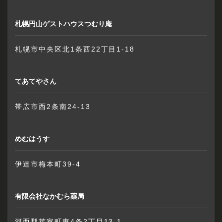
札幌円山ゲストハウスつむり庵
札幌市中央区北1条西22丁目1-18
てあてやさん
帯広市西2条南24-13
めむはうす
伊達市梅本町39-4
有限会社なかむら薬局
河西郡芽室町東4条2丁目13-1