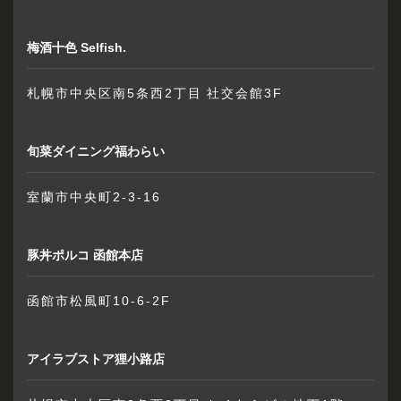
梅酒十色 Selfish.
札幌市中央区南5条西2丁目 社交会館3F
旬菜ダイニング福わらい
室蘭市中央町2-3-16
豚丼ポルコ 函館本店
函館市松風町10-6-2F
アイラブストア狸小路店