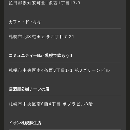
虻田郡倶知安町北1条西1丁目13-3
カフェ・ド・キキ
札幌市北区屯田五条四丁目7-21
コミュニティーBar 札幌で飲もう!!
札幌市中央区南4条西3丁目1-1 第3グリーンビル
居酒屋公樹チーフの店
札幌市中央区南6西4丁目 ポプラビル3階
イオン札幌麻生店