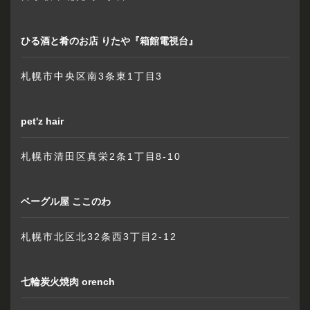
ひる酒と肴のお店 りたや『箱館電視台』
札幌市中央区南3条東1丁目3
pet'z hair
札幌市清田区真栄2条1丁目8-10
ベーグル屋 ここのわ
札幌市北区北32条西3丁目2-12
七輪炭火焼肉 orench