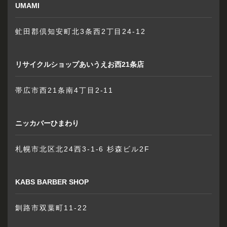
UMAMI
虻田郡倶知安町北3条西2丁目24-12
リサイクルショップあいうえお西21条店
帯広市西21条南4丁目2-11
ニッカバーひまわり
札幌市北区北24西3-1-6 杉森ビル2F
KABS BARBER SHOP
釧路市双葉町11-22