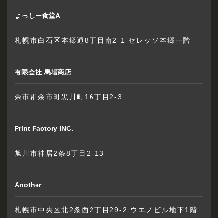
よっしー食堂A
札幌市白石区本郷通8丁目南2-1 セレッソ本郷一階
有限会社 馬場商店
余市郡余市町黒川町16丁目2-3
Print Factory INC.
旭川市神居2条8丁目2-13
Another
札幌市中央区北2条西2丁目29-2 ウエノビル地下1階