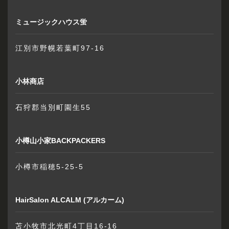
ミュージックハウス蛍
江別市野幌若葉町97-16
小林商店
石狩郡当別町園生55
小樽山小家BACKPACKERS
小樽市稲穂5-25-5
HairSalon ALCALM (アルカーム)
苫小牧市北光町4丁目16-16