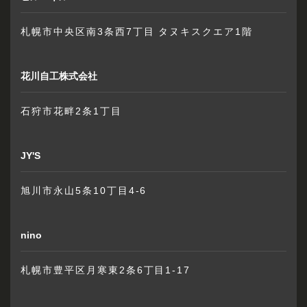
札幌市中央区南3条西7丁目 タヌキスクエア1階
花川自工株式会社
石狩市花畔2条1丁目
JY'S
旭川市永山5条10丁目4-6
nino
札幌市豊平区月寒東2条6丁目1-17