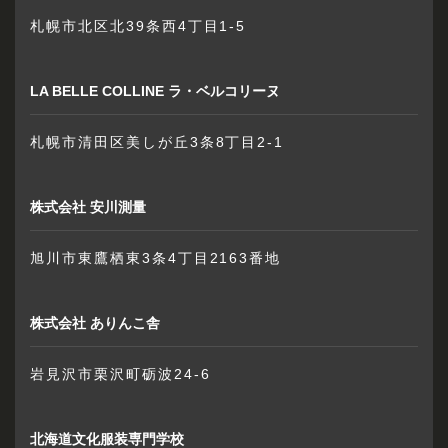
札幌市北区北39条西4丁目1-5
LA BELLE COLLINE ラ・ベルコリーヌ
札幌市清田区美しが丘3条8丁目2-1
株式会社 安川測量
旭川市東鷹栖東3条4丁目2163番地
株式会社 ありんこ舎
岩見沢市栗沢町砺波24-6
北海道文化服装専門学校