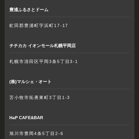
豊浦ふるさとドーム
虻田郡豊浦町字浜町17-17
チチカカ イオンモール札幌平岡店
札幌市清田区平岡3条5丁目3-1
(株)マルシェ・オート
苫小牧市拓勇東町3丁目1-3
HaP CAFE&BAR
旭川市豊岡4条5丁目2-6