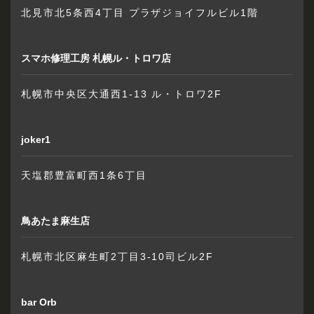
北見市北5条西4丁目 プラザジョイフルビル1階
スマホ修理工房 札幌ル・トロワ店
札幌市中央区大通西1-13 ル・トロワ2F
joker1
天塩郡豊富町西1条6丁目
鳥あたま麻生店
札幌市北区麻生町2丁目3-10司ビル2F
bar Orb