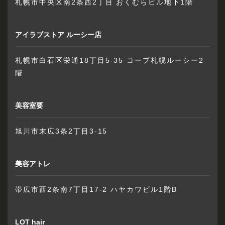
札幌市中央区南2条西2丁目 おくむらビル地下1階
アイラブストア ルーシー店
札幌市白石区栄通18丁目5-35 コープ札幌ルーシー2
階
美容室要
旭川市末広3条2丁目3-15
美容アトレ
帯広市西2条南7丁目17-2 ハヤカワビル1階B
LOT hair