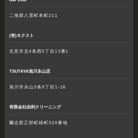
二海郡八雲町本町211
(有)ネクスト
北見市北4条西5丁目13番1
TSUTAYA旭川永山店
旭川市永山3条9丁目1-16
有限会社由利クリーニング
爾志郡乙部町緑町320番地