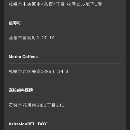
札幌市中央区南4条西4丁目 松岡ビル地下1階
起寿司
函館市富岡町2-27-10
Morita Coffee’s
札幌市西区発寒3条5丁目4-8
高松歯科医院
石狩市花川南5条2丁目211
hairsalonBELLBOY