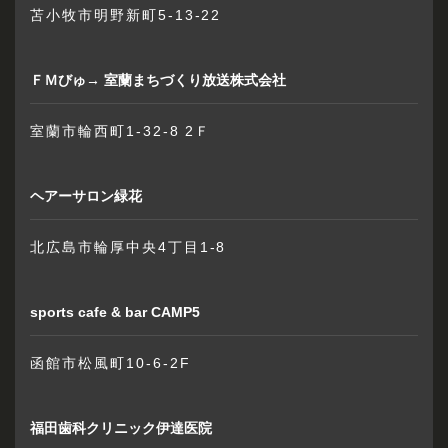
苫小牧市明野新町5-13-22
ＦＭびゅ→ 室蘭まちづくり放送株式会社
室蘭市輪西町1-32-8 2Ｆ
ヘアーサロン緑花
北広島市輪厚中央4丁目1-8
sports cafe & bar CAMP5
函館市松風町10-6-2F
福田歯科クリニック伊達医院