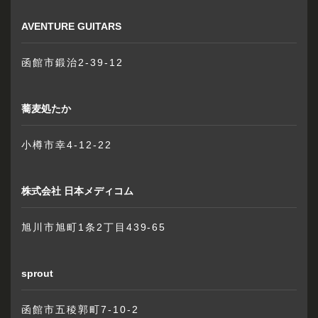
AVENTURE GUITARS
函館市鍛治2-39-12
蕎麦処たか
小樽市幸4-12-22
株式会社 日本メディコム
旭川市旭町1条2丁目439-65
sprout
函館市五稜郭町7-10-2