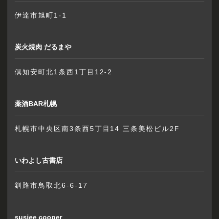
伊達市旭町1-1
炭火焼肉 だるまや
倶知安町北1条西1丁目12-2
薬酒BAR札幌
札幌市中央区南3条西5丁目14 三条美松ビル2F
いわよし古書店
釧路市鳥取北6-6-17
susiee cooper