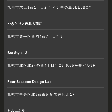
旭川市末広1条1丁目2-4 イン中の島BELLBOY
やきとり大吉札大前店
札幌市豊平区西岡4条7丁目7-3
Bar Style- J
札幌市北区北24条西4丁目4-23 第55松井ビル3F
Four Seasons Design Lab.
札幌市中央区北3条東5-5 岩佐ビル1F
ヒルニネル