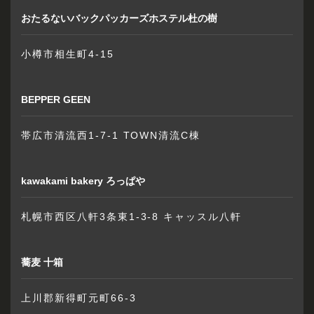
おたるないバックパッカーズホステル杜の樹
小樽市相生町4-15
BEPPER GEEN
帯広市清流西1-7-1 TOWN清流C棟
kawakami bakery ろっぱや
札幌市西区八軒3条東1-3-8 キャッスル八軒
蕎麦 十箱
上川郡新得町元町66-3