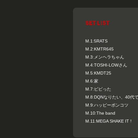
SET LIST
M.1:5RATS
M.2:KMTR645
M.3:メンヘラちゃん
M.4:TOSHI-LOWさん
M.5:KMDT25
M.6:家
M.7:ビビった
M.8:DQNなりたい、40
M.9:ハッピーポンコツ
M.10:The band
M.11:MEGA SHAKE IT !