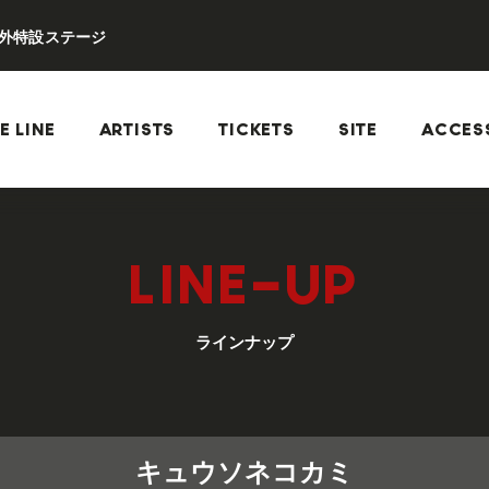
外特設ステージ
E LINE
ARTISTS
TICKETS
SITE
ACCES
LINE-UP
ラインナップ
キュウソネコカミ