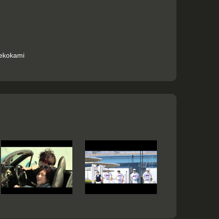
nekokami