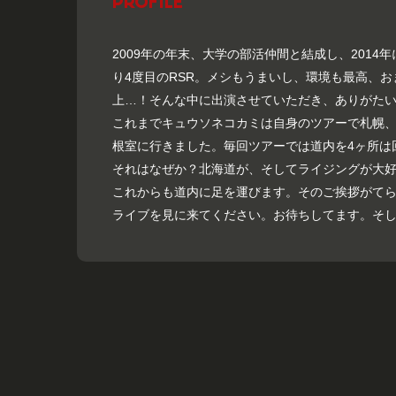
PROFILE
2009年の年末、大学の部活仲間と結成し、2014
り4度目のRSR。メシもうまいし、環境も最高、
上…！そんな中に出演させていただき、ありがた
これまでキュウソネコカミは自身のツアーで札幌
根室に行きました。毎回ツアーでは道内を4ヶ所は
それはなぜか？北海道が、そしてライジングが大
これからも道内に足を運びます。そのご挨拶がてら
ライブを見に来てください。お待ちしてます。そ