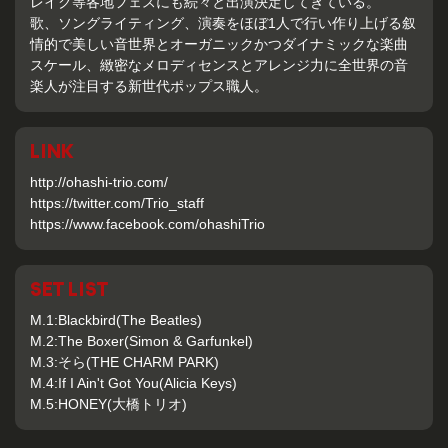
レイク等各地フェスにも続々と出演決定してきている。
歌、ソングライティング、演奏をほぼ1人で行い作り上げる叙
情的で美しい音世界とオーガニックかつダイナミックな楽曲
スケール、緻密なメロディセンスとアレンジ力に全世界の音
楽人が注目する新世代ポップス職人。
LINK
http://ohashi-trio.com/
https://twitter.com/Trio_staff
https://www.facebook.com/ohashiTrio
SET LIST
M.1:Blackbird(The Beatles)
M.2:The Boxer(Simon & Garfunkel)
M.3:そら(THE CHARM PARK)
M.4:If I Ain't Got You(Alicia Keys)
M.5:HONEY(大橋トリオ)