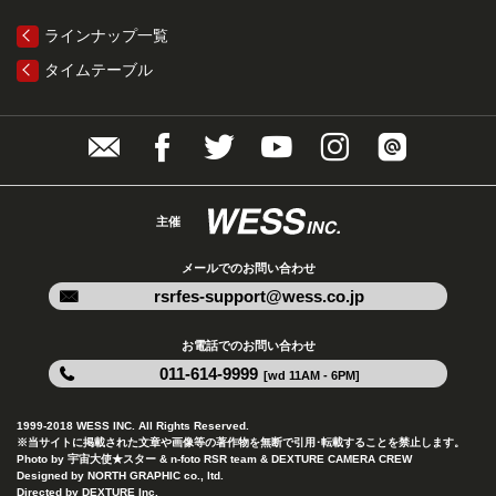
ラインナップ一覧
タイムテーブル
主催
メールでのお問い合わせ
rsrfes-support@wess.co.jp
お電話でのお問い合わせ
011-614-9999
[wd 11AM - 6PM]
1999-2018 WESS INC. All Rights Reserved.
※当サイトに掲載された文章や画像等の著作物を無断で引用･転載することを禁止します。
Photo by 宇宙大使★スター & n-foto RSR team & DEXTURE CAMERA CREW
Designed by NORTH GRAPHIC co., ltd.
Directed by DEXTURE Inc.