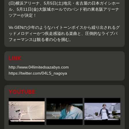
(日)横浜アリーナ、5月5日(土)地元・名古屋の日本ガイシホー
ル、5月11日(金)大阪城ホールでのバンド初の東名阪アリーナ
ツアーが決定！
Vo.GENの少年のようなハイトーンボイスから繰り出されるグ
ッドメロディーかつ疾走感溢れる楽曲と、圧倒的なライブパ
フォーマンスは観る者の心を掴む。
LINK
http://www.04limitedsazabys.com
https://twitter.com/04LS_nagoya
YOUTUBE