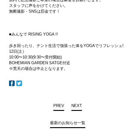
スタッフに声をかけてください。
無断撮影・SNSは罰金です！
■みんなで RISING YOGA !!
歩き回ったり、テント生活で強張った体をYOGAでリフレッシュ!
12日(土）
10:00〜10:30(9:30〜受付開始)
BOHEMIAN GARDEN SATGE付近
※荒天の場合は中止となります。
PREV
NEXT
最新のお知らせ一覧