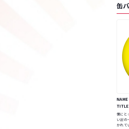
缶バ
NAME
TITLE
僕にとって
い出の一
かれて