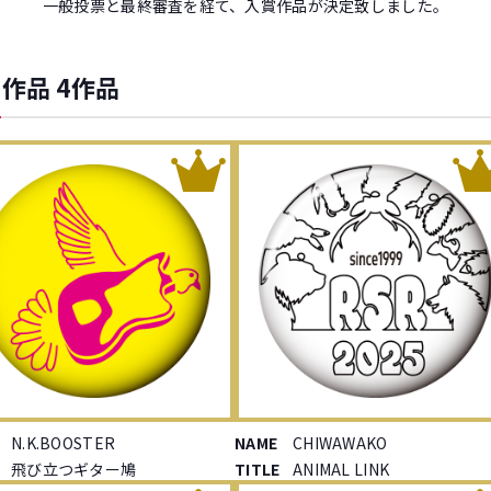
一般投票と最終審査を経て、入賞作品が決定致しました。
作品 4作品
N.K.BOOSTER
NAME
CHIWAWAKO
飛び立つギター鳩
TITLE
ANIMAL LINK