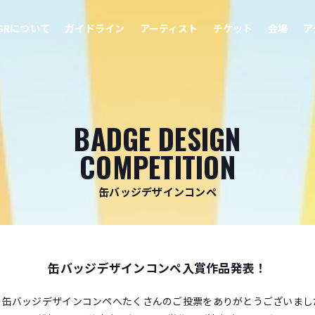
SRについて
ガイドライン
アーティスト
チケット
会場
ア
BADGE DESIGN
COMPETITION
缶バッジデザインコンペ
缶バッジデザインコンペ入賞作品発表！
の缶バッジデザインコンペへたくさんのご投票をありがとうございまし