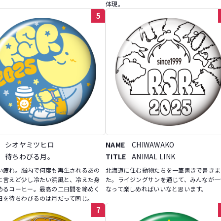
体現。
5
シオヤミツヒロ
NAME
CHIWAWAKO
待ちわびる月。
TITLE
ANIMAL LINK
い疲れ。脳内で何度も再生されるあの
北海道に住む動物たちを一筆書きで書きま
と言えど少し冷たい浜風と、冷えた身
た。ライジングサンを通じて、みんなが一
めるコーヒー。最高の二日間を締めく
なって楽しめればいいなと思います。
日を待ちわびるのは月だって同じ。
7