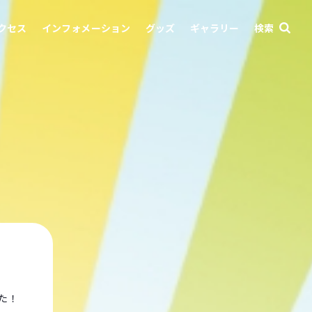
クセス
インフォメーション
グッズ
ギャラリー
検索
た！