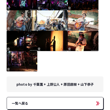
photo by 千葉薫 + 上野公人 + 原田直樹 + 山下恭子
一覧へ戻る